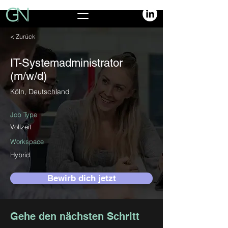
< Zurück
IT-Systemadministrator
(m/w/d)
Köln, Deutschland
Job Type
Vollzeit
Workspace
Hybrid
Bewirb dich jetzt
Gehe den nächsten Schritt