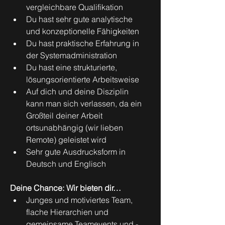
vergleichbare Qualifikation
Du hast sehr gute analytische 
und konzeptionelle Fähigkeiten
Du hast praktische Erfahrung in 
der Systemadministration
Du hast eine strukturierte, 
lösungsorientierte Arbeitsweise
Auf dich und deine Disziplin 
kann man sich verlassen, da ein 
Großteil deiner Arbeit 
ortsunabhängig (wir lieben 
Remote) geleistet wird
Sehr gute Ausdrucksform in 
Deutsch und Englisch
Deine Chance: Wir bieten dir…
Junges und motiviertes Team, 
flache Hierarchien und 
gemeinsame Teamevents und -