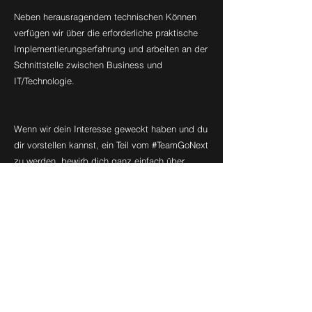
Neben herausragendem technischen Können
verfügen wir über die erforderliche praktische
Implementierungserfahrung und arbeiten an der
Schnittstelle zwischen Business und
IT/Technologie.
Wenn wir dein Interesse geweckt haben und du
dir vorstellen kannst, ein Teil vom #TeamGoNext
zu werden, bewirb dich ganz einfach über
unser Online-Formular. Wir freuen uns auf deine
Bewerbung!
Jetzt bewerben
Vorname
*